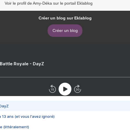
Voir le profil de Amy-Déka sur le portail Eklablog
Créer un blog sur Eklablog
Créer un blog
 Battle Royale - DayZ
 DayZ
 a 13 ans (et vous l'avez ignoré)
e (littéralement)