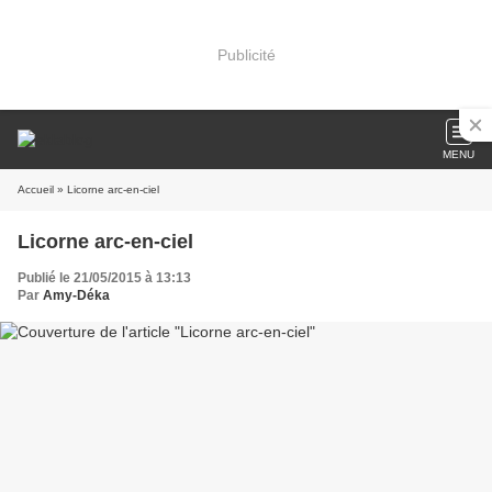
Publicité
MENU
Accueil
» Licorne arc-en-ciel
Licorne arc-en-ciel
Publié le 21/05/2015 à 13:13
Par
Amy-Déka