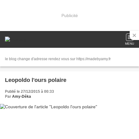
Publicité
MENU
le blog change d'adresse rendez vous sur https://madebyamy.fr
Leopoldo l'ours polaire
Publié le 27/12/2015 à 00:33
Par
Amy-Déka