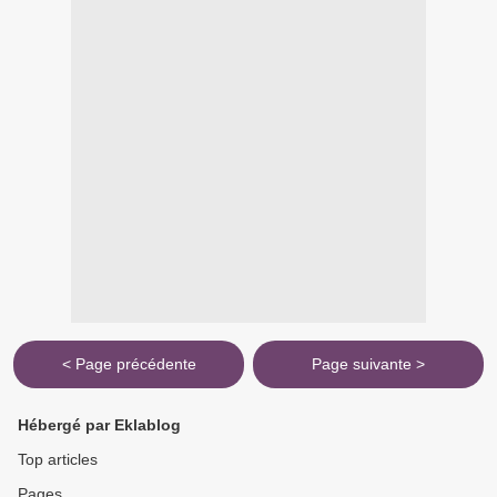
< Page précédente
Page suivante >
Hébergé par Eklablog
Top articles
Pages