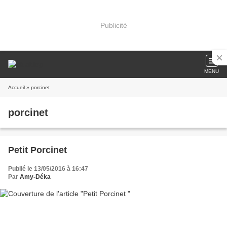
Publicité
MENU
Accueil
» porcinet
porcinet
Petit Porcinet
Publié le 13/05/2016 à 16:47
Par
Amy-Déka