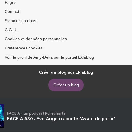
Pages
Contact
Signaler un abus
C.G.U.
Cookies et données personnelles
Préférences cookies
Voir le profil de Amy-Déka sur le portail Eklablog
Créer un blog sur Eklablog
Créer un blog
FACE A - un podcast Purecharts
FACE A #30 : Eve Angeli raconte "Avant de partir"