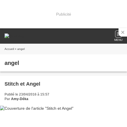
Publicité
MENU
Accueil
» angel
angel
Stitch et Angel
Publié le 23/04/2016 à 15:57
Par
Amy-Déka