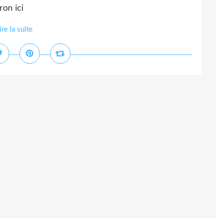
on ici
ire la suite