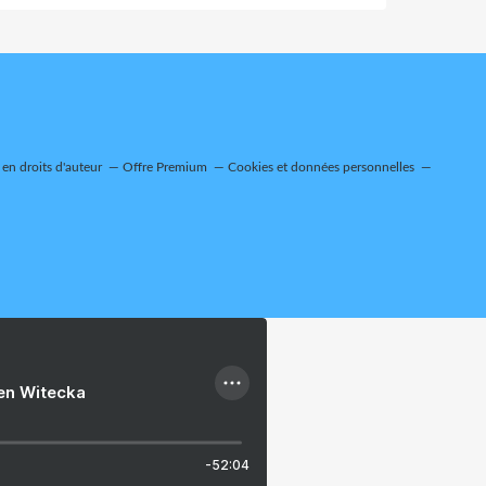
en droits d'auteur
Offre Premium
Cookies et données personnelles
ien Witecka
-52:04