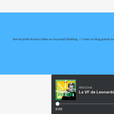
Voir le profil de
Amy-Déka
sur le portail Eklablog
Créer un blog gratuit su
AlloCiné
La VF de Leonardo
0:00