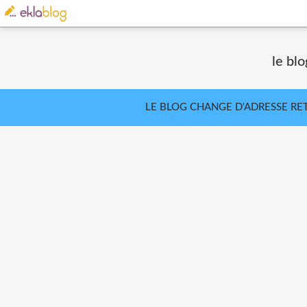
le bl
LE BLOG CHANGE D'ADRESSE RE