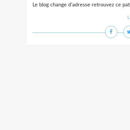
Le blog change d'adresse retrouvez ce patr
L