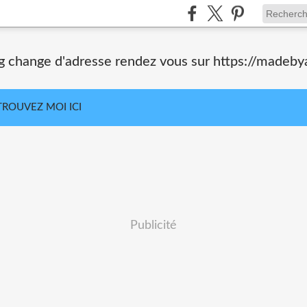
og change d'adresse rendez vous sur https://madeby
TROUVEZ MOI ICI
Publicité