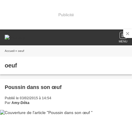
Publicité
MENU
Accueil
» oeuf
oeuf
Poussin dans son œuf
Publié le 03/02/2015 à 14:54
Par
Amy-Déka