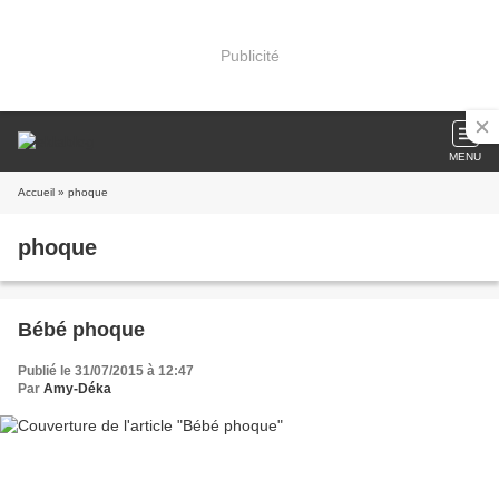
Publicité
MENU
Accueil
» phoque
phoque
Bébé phoque
Publié le 31/07/2015 à 12:47
Par
Amy-Déka