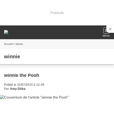
Publicité
MENU
Accueil
» winnie
winnie
winnie the Pooh
Publié le 31/07/2015 à 12:38
Par
Amy-Déka