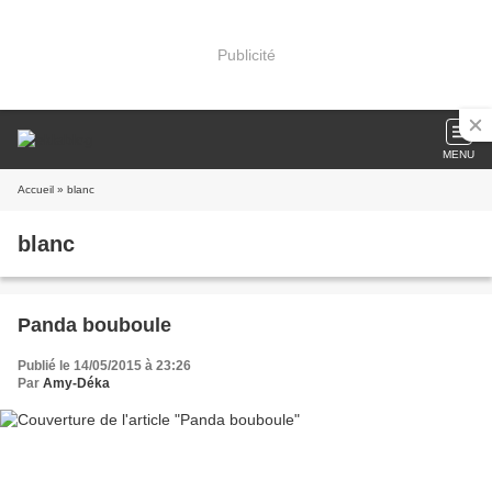
Publicité
MENU
Accueil
» blanc
blanc
Panda bouboule
Publié le 14/05/2015 à 23:26
Par
Amy-Déka