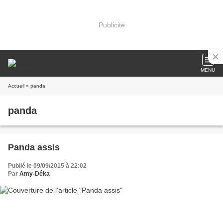
Publicité
MENU
Accueil
» panda
panda
Panda assis
Publié le 09/09/2015 à 22:02
Par
Amy-Déka