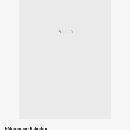
Publicité
Hébergé par Eklablog