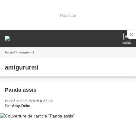
Publicité
MENU
Accueil
» amigururmi
amigururmi
Panda assis
Publié le 09/09/2015 à 22:02
Par
Amy-Déka